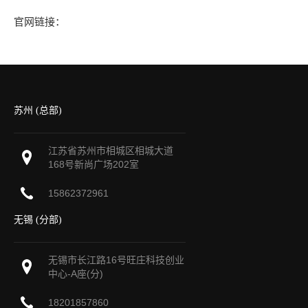
官网链接：
苏州 (总部)
江苏省苏州市相城区相城大道
168号新尚广场202室
15862372961
无锡 (分部)
无锡市长江路16号旺庄科技创业
中心-A座(分)
18201857860